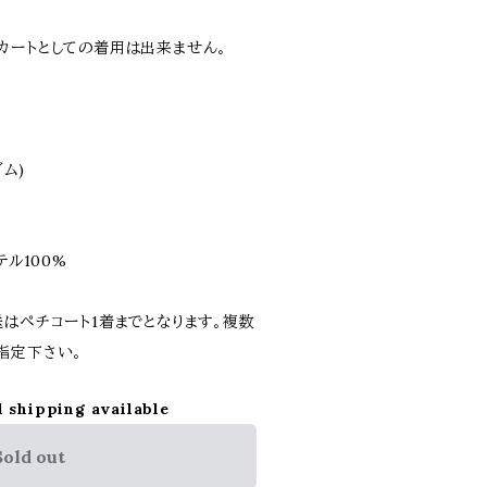
カートとしての着用は出来ません。
ゴム)
テル100%
はペチコート1着までとなります。複数
指定下さい。
l shipping available
Sold out