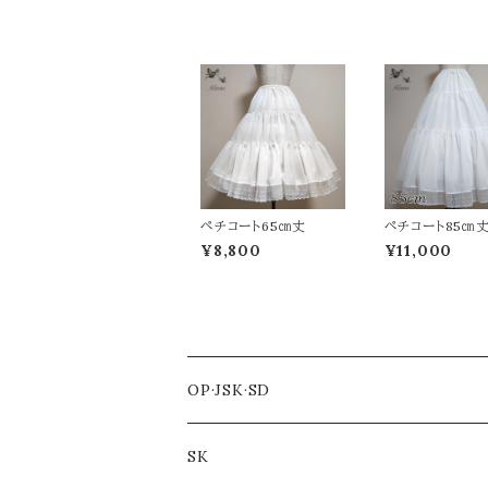
ペチコート65㎝丈
ペチコート85㎝
¥8,800
¥11,000
OP·JSK·SD
SK