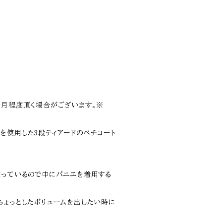
ヶ月程度頂く場合がございます。※
を使用した3段ティアードのペチコート
使っているので中にパニエを着用する
ちょっとしたボリュームを出したい時に