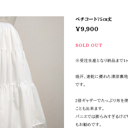
ペチコート75㎝丈
¥9,900
SOLD OUT
※受注生産となり納品まで1
吸汗、速乾に優れた清涼裏地
です。
2倍ギャザーでたっぷり布を
ことも出来ます。
パニエでは膨らみすぎるけど
もお勧めです。