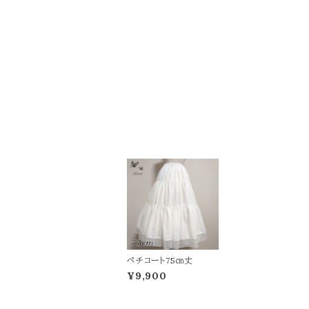
ペチコート75㎝丈
¥9,900