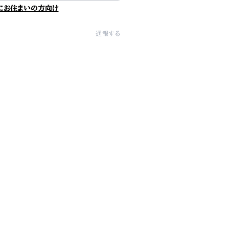
にお住まいの方向け
通報する