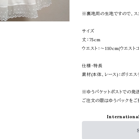
※裏地用の生地ですので、ス
サイズ
丈：75cm
ウエスト：～110cm(ウエスト
仕様・特長
素材(本体、レース)：ポリエス
※ゆうパケットポストでの発送
ご注文の際はゆうパックをご
Internationa