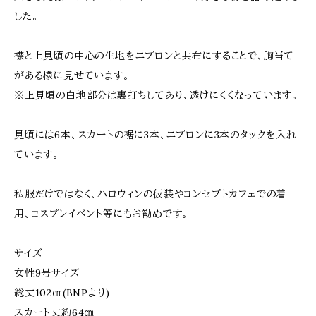
した。
襟と上見頃の中心の生地をエプロンと共布にすることで、胸当て
がある様に見せています。
※上見頃の白地部分は裏打ちしてあり、透けにくくなっています。
見頃には6本、スカートの裾に3本、エプロンに3本のタックを入れ
ています。
私服だけではなく、ハロウィンの仮装やコンセプトカフェでの着
用、コスプレイベント等にもお勧めです。
サイズ
女性9号サイズ
総丈102㎝(BNPより)
スカート丈約64㎝