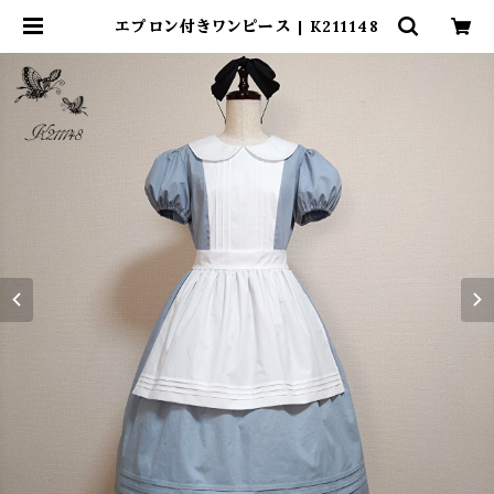
エプロン付きワンピース | K211148