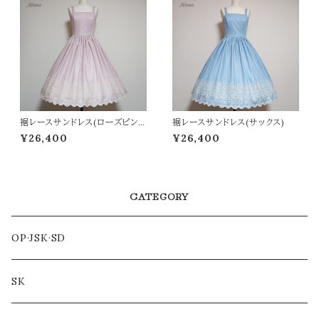
裾レースサンドレス(ローズピン
裾レースサンドレス(サックス)
ク)
¥26,400
¥26,400
CATEGORY
OP·JSK·SD
SK