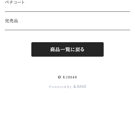
ペチコート
完売品
商品一覧に戻る
© K211148
Powered by