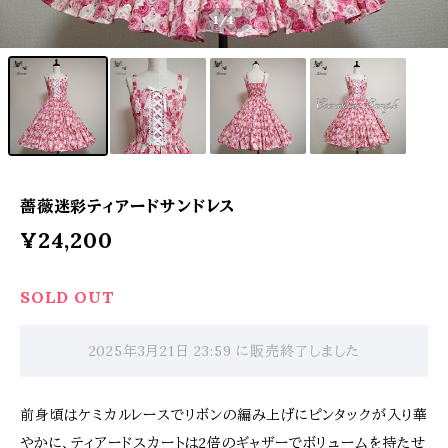
1
/4
薔薇迷彩ティアードサンドレス
¥24,200
SOLD OUT
2025年3月21日 23:59 に販売終了しました
前身頃はケミカルレースでリボンの編み上げにピンタックが入り華
やかに、ティアードスカートは2倍のギャザーでボリュームを持たせ