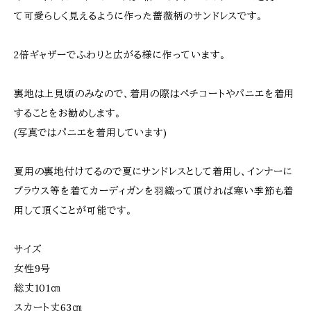
て可愛らしく見えるように作った薔薇柄のサンドレスです。
2倍ギャザーでふわりと広がる様に作っています。
裏地は上見頃のみなので、着用の際はペチコートやパニエを着用
することをお勧めします。
(写真ではパニエを着用しています)
夏用の裏地付けてるので夏にサンドレスとして着用し、インナーに
ブラウス等を着てカーディガンを羽織って頂ければ寒い季節も着
用して頂くことが可能です。
サイズ
女性9号
総丈101㎝
スカート丈63㎝