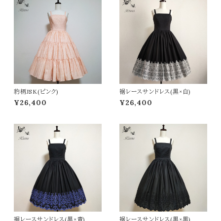
豹柄JSK(ピンク)
裾レースサンドレス(黒×白)
¥26,400
¥26,400
裾レースサンドレス(黒×青)
裾レースサンドレス(黒×黒)