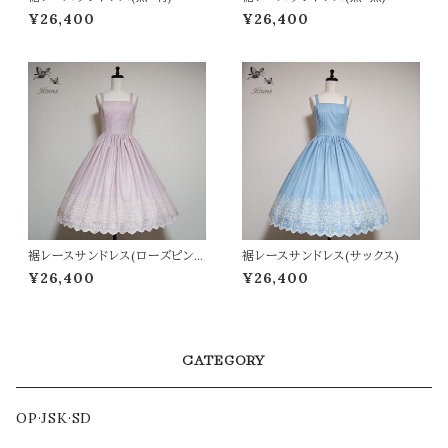
¥26,400
¥26,400
裾レースサンドレス(ローズピン
裾レースサンドレス(サックス)
ク)
¥26,400
¥26,400
CATEGORY
OP·JSK·SD