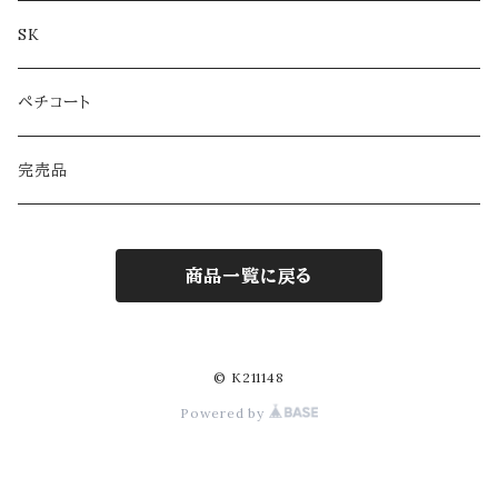
SK
ペチコート
完売品
商品一覧に戻る
© K211148
Powered by