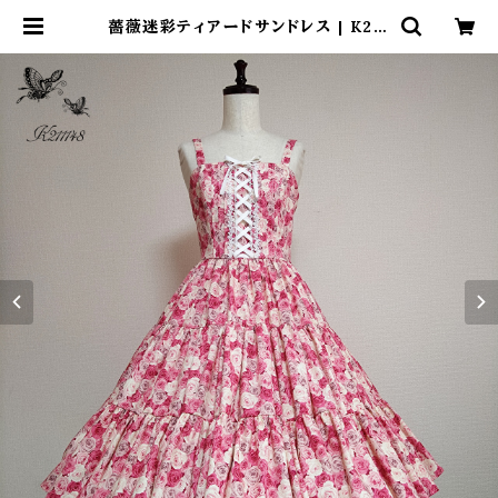
薔薇迷彩ティアードサンドレス | K211
148