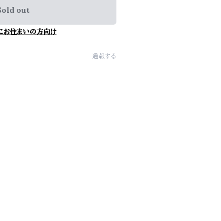
Sold out
にお住まいの方向け
通報する