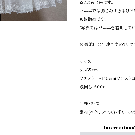
ることも出来ます。
パニエでは膨らみすぎるけど
もお勧めです。
(写真ではパニエを着用してい
※裏地用の生地ですので、ス
サイズ
丈：65cm
ウエスト：～110cm(ウエスト
蹴回し：600㎝
仕様・特長
素材(本体、レース)：ポリエス
Internationa