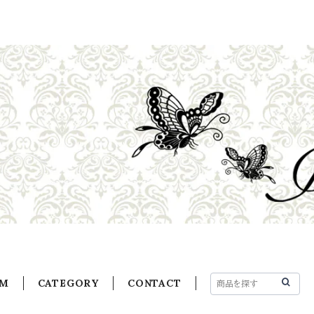
EM
CATEGORY
CONTACT