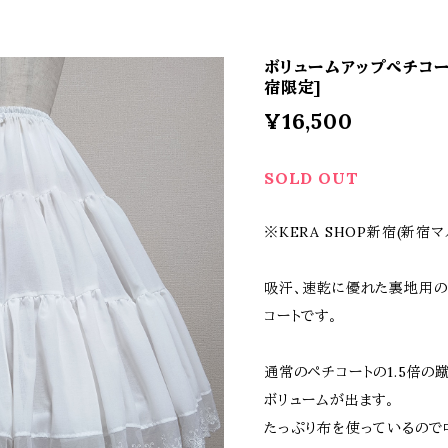
ボリュームアップペチコート
宿限定]
¥16,500
SOLD OUT
※KERA SHOP新宿(新宿
吸汗、速乾に優れた裏地用の
コートです。
通常のペチコートの1.5倍の
ボリュームが出ます。
たっぷり布を使っているので