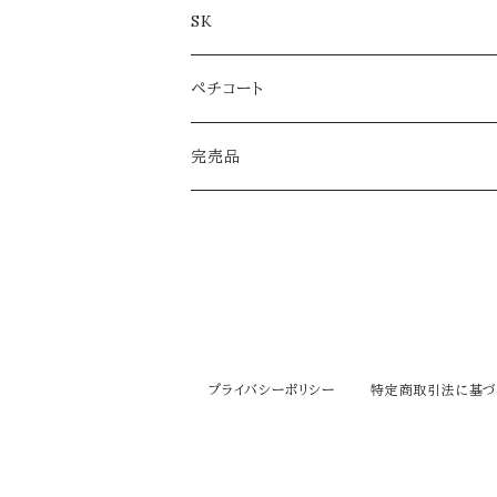
SK
ペチコート
完売品
プライバシーポリシー
特定商取引法に基づ