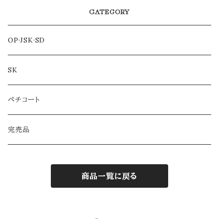
CATEGORY
OP·JSK·SD
SK
ペチコート
完売品
商品一覧に戻る