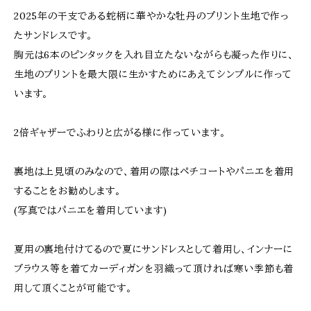
2025年の干支である蛇柄に華やかな牡丹のプリント生地で作っ
たサンドレスです。
胸元は6本のピンタックを入れ目立たないながらも凝った作りに、
生地のプリントを最大限に生かすためにあえてシンプルに作って
います。
2倍ギャザーでふわりと広がる様に作っています。
裏地は上見頃のみなので、着用の際はペチコートやパニエを着用
することをお勧めします。
(写真ではパニエを着用しています)
夏用の裏地付けてるので夏にサンドレスとして着用し、インナーに
ブラウス等を着てカーディガンを羽織って頂ければ寒い季節も着
用して頂くことが可能です。