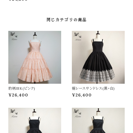
同じカテゴリの商品
豹柄JSK(ピンク)
裾レースサンドレス(黒×白)
¥26,400
¥26,400