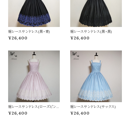
裾レースサンドレス(黒×青)
裾レースサンドレス(黒×黒)
¥26,400
¥26,400
裾レースサンドレス(ローズピン
裾レースサンドレス(サックス)
ク)
¥26,400
¥26,400