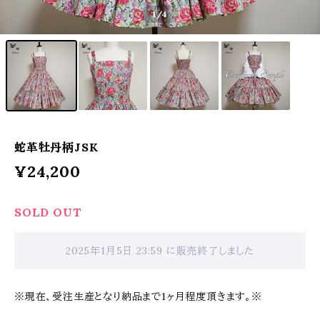
1
/4
蛇革牡丹柄JSK
¥24,200
SOLD OUT
2025年1月5日 23:59 に販売終了しました
※現在、受注生産となり納品まで1ヶ月程度頂きます。※