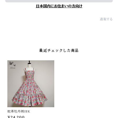
日本国内にお住まいの方向け
通報する
最近チェックした商品
蛇革牡丹柄JSK
¥24,200