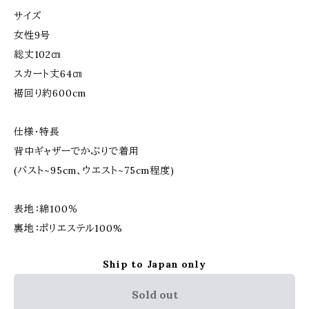
サイズ
女性9号
総丈102㎝
スカート丈64㎝
裾回り約600cm
仕様・特長
背中ギャザーでかぶりで着用
(バスト~95cm、ウエスト~75cm程度)
表地：綿100％
裏地：ポリエステル100%
Ship to Japan only
Sold out