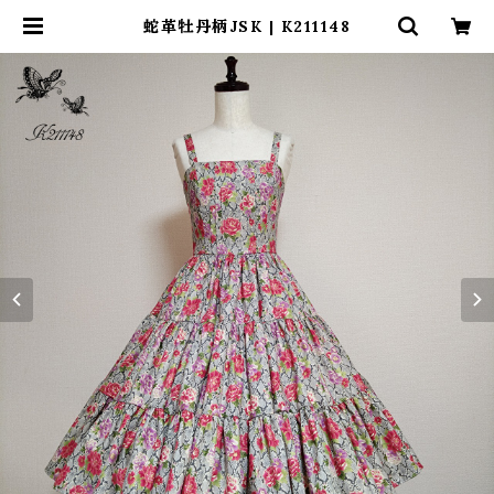
蛇革牡丹柄JSK | K211148