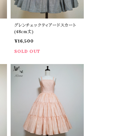
グレンチェックティアードスカート
(48cm丈)
¥16,500
SOLD OUT