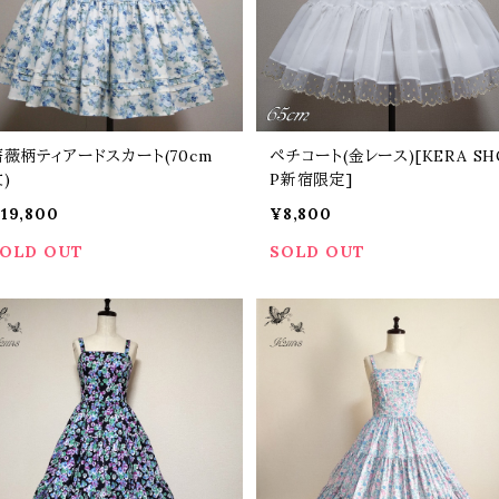
薔薇柄ティアードスカート(70cm
ペチコート(金レース)[KERA SH
)
P新宿限定]
19,800
¥8,800
OLD OUT
SOLD OUT