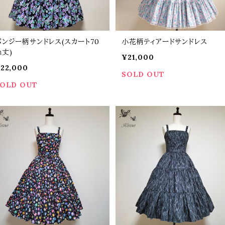
パンジー柄サンドレス(スカート70
小花柄ティアードサンドレス
㎝丈)
¥21,000
22,000
SOLD OUT
OLD OUT