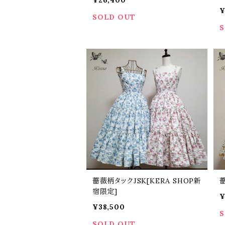
¥
SOLD OUT
S
薔薇柄タックJSK[KERA SHOP新
宿限定]
¥
¥38,500
S
SOLD OUT