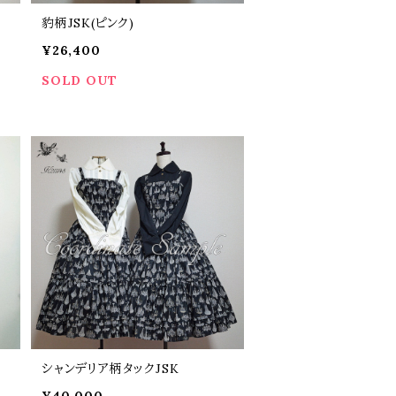
豹柄JSK(ピンク)
¥26,400
SOLD OUT
シャンデリア柄タックJSK
¥40,000