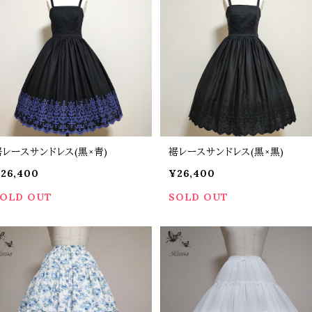
裾レースサンドレス(黒×青)
裾レースサンドレス(黒×黒)
26,400
¥26,400
OLD OUT
SOLD OUT