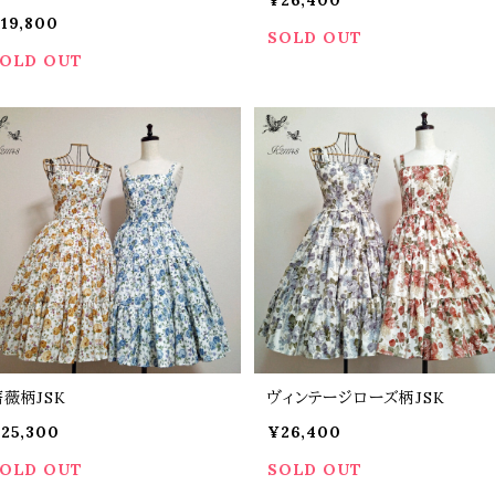
19,800
SOLD OUT
OLD OUT
薔薇柄JSK
ヴィンテージローズ柄JSK
25,300
¥26,400
OLD OUT
SOLD OUT