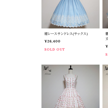
裾レースサンドレス(サックス)
丈
¥26,400
¥
SOLD OUT
S