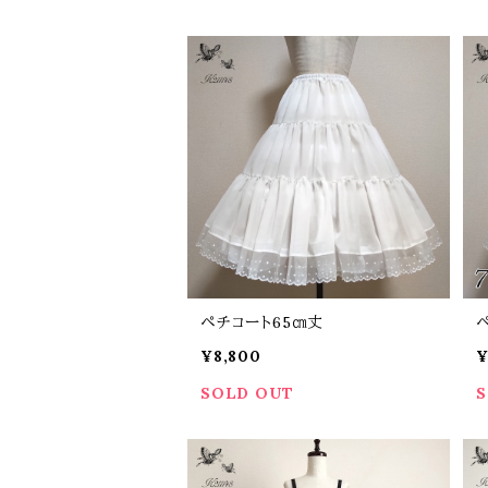
ペチコート65㎝丈
¥8,800
¥
SOLD OUT
S