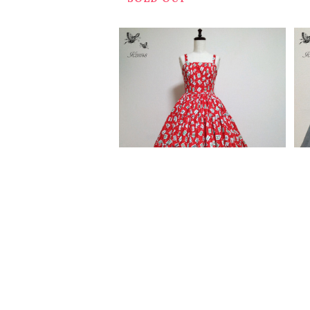
麻雀牌柄JSK
(
¥26,400
¥
SOLD OUT
S