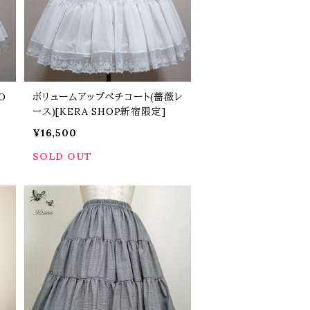
O
ボリュームアップペチコート(薔薇レ
ース)[KERA SHOP新宿限定]
¥16,500
SOLD OUT