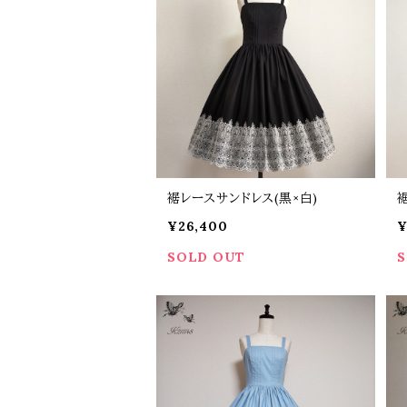
裾レースサンドレス(黒×白)
¥26,400
¥
SOLD OUT
S