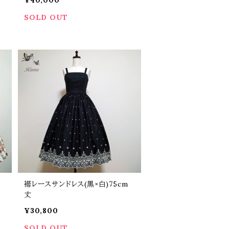
SOLD OUT
裾レースサンドレス(黒×白)75cm
丈
¥30,800
SOLD OUT