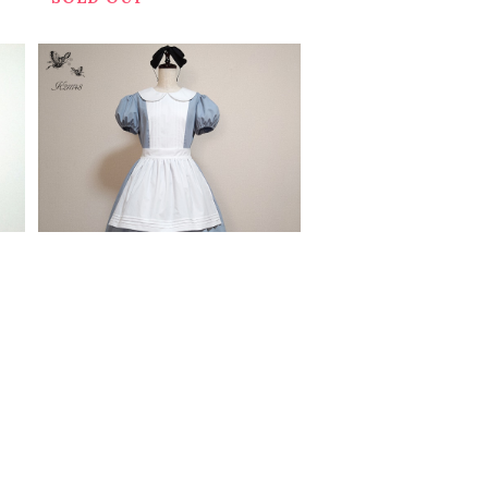
エプロン付きワンピース
¥20,000
SOLD OUT